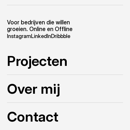
Voor bedrijven die willen
groeien. Online en Offline
Instagram
LinkedIn
Dribbble
Projecten
Over mij
Contact