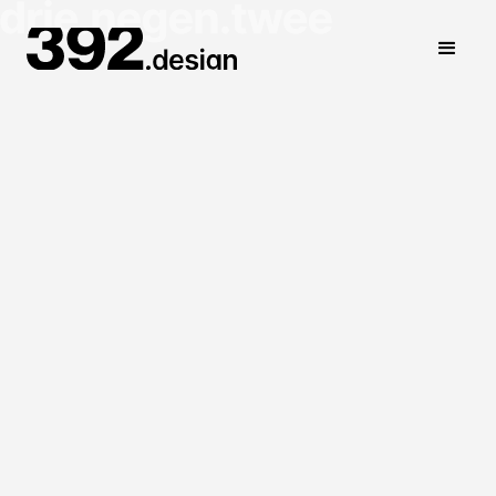
Sterk in het creëren van
unieke designs die zich
onderscheiden van de rest.